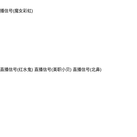
播信号(魔女彩虹)
直播信号(红水鬼)
直播信号(美职小贝)
直播信号(北鼻)