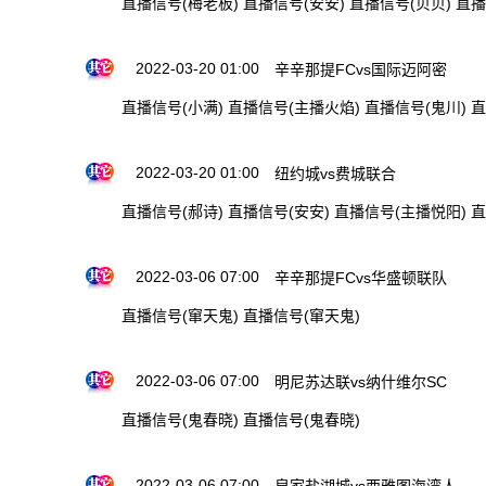
直播信号(梅老板)
直播信号(安安)
直播信号(贝贝)
直播
2022-03-20 01:00
辛辛那提FCvs国际迈阿密
直播信号(小满)
直播信号(主播火焰)
直播信号(鬼川)
直
2022-03-20 01:00
纽约城vs费城联合
直播信号(郝诗)
直播信号(安安)
直播信号(主播悦阳)
直
2022-03-06 07:00
辛辛那提FCvs华盛顿联队
直播信号(窜天鬼)
直播信号(窜天鬼)
2022-03-06 07:00
明尼苏达联vs纳什维尔SC
直播信号(鬼春晓)
直播信号(鬼春晓)
2022-03-06 07:00