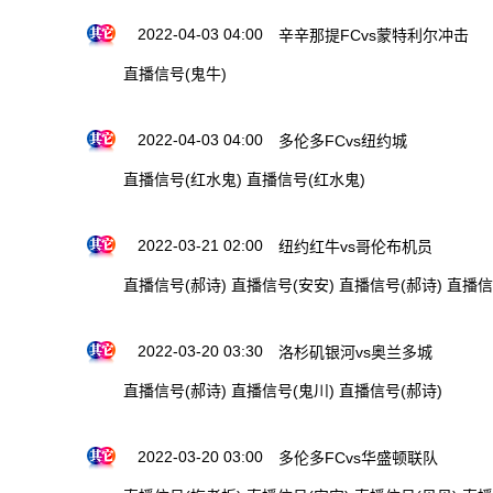
2022-04-03 04:00
辛辛那提FCvs蒙特利尔冲击
直播信号(鬼牛)
2022-04-03 04:00
多伦多FCvs纽约城
直播信号(红水鬼)
直播信号(红水鬼)
2022-03-21 02:00
纽约红牛vs哥伦布机员
直播信号(郝诗)
直播信号(安安)
直播信号(郝诗)
直播信
2022-03-20 03:30
洛杉矶银河vs奥兰多城
直播信号(郝诗)
直播信号(鬼川)
直播信号(郝诗)
2022-03-20 03:00
多伦多FCvs华盛顿联队