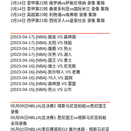
2月14日 意甲第22轮 维罗纳vs萨勒尼塔纳 录像 集锦
2月14日 意甲第22轮 桑普多利亚vs国际米兰 录像 集锦
2月14日 英超第23轮 利物浦vs埃弗顿 录像 集锦
2月14日 西甲第21轮 西班牙人vs皇家社会 录像 集锦
最新篮球视频
[2023-04-17]-[NBA]-掘金.VS.森林狼
[2023-04-17]-[NBA]-太阳.VS.快船
[2023-04-17]-[NBA]-雄鹿.VS.热火
[2023-04-17]-[NBA]-灰熊.VS.湖人
[2023-04-16]-[NBA]-国王.VS.勇士
[2023-04-16]-[NBA]-骑士.VS.尼克斯
[2023-04-16]-[NBA]-凯尔特人.VS.老鹰
[2023-04-16]-[NBA]-76人.VS.篮网
[2023-04-15]-[NBA]-森林狼.VS.雷霆
[2023-04-15]-[NBA]-热火.VS.公牛
最新体育视频
05月08日NBL(A)总决赛2 塔斯马尼亚蚂蚁vs悉尼国王
录像
05月06日NBL(A)总决赛1 悉尼国王vs塔斯马尼亚蚂蚁
全场录像
05月02日NBL(A)季后赛首轮G3 墨尔本联 - 塔斯马尼亚