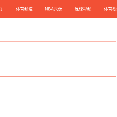
页
体育频道
NBA录像
足球视频
体育视