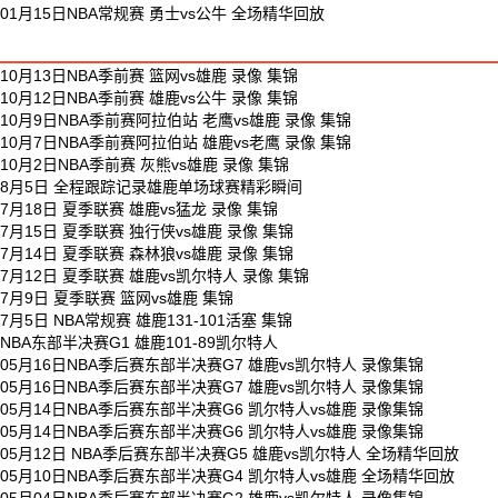
01月15日NBA常规赛 勇士vs公牛 全场精华回放
雄鹿视频
10月13日NBA季前赛 篮网vs雄鹿 录像 集锦
10月12日NBA季前赛 雄鹿vs公牛 录像 集锦
10月9日NBA季前赛阿拉伯站 老鹰vs雄鹿 录像 集锦
10月7日NBA季前赛阿拉伯站 雄鹿vs老鹰 录像 集锦
10月2日NBA季前赛 灰熊vs雄鹿 录像 集锦
8月5日 全程跟踪记录雄鹿单场球赛精彩瞬间
7月18日 夏季联赛 雄鹿vs猛龙 录像 集锦
7月15日 夏季联赛 独行侠vs雄鹿 录像 集锦
7月14日 夏季联赛 森林狼vs雄鹿 录像 集锦
7月12日 夏季联赛 雄鹿vs凯尔特人 录像 集锦
7月9日 夏季联赛 篮网vs雄鹿 集锦
7月5日 NBA常规赛 雄鹿131-101活塞 集锦
NBA东部半决赛G1 雄鹿101-89凯尔特人
05月16日NBA季后赛东部半决赛G7 雄鹿vs凯尔特人 录像集锦
05月16日NBA季后赛东部半决赛G7 雄鹿vs凯尔特人 录像集锦
05月14日NBA季后赛东部半决赛G6 凯尔特人vs雄鹿 录像集锦
05月14日NBA季后赛东部半决赛G6 凯尔特人vs雄鹿 录像集锦
05月12日 NBA季后赛东部半决赛G5 雄鹿vs凯尔特人 全场精华回放
05月10日NBA季后赛东部半决赛G4 凯尔特人vs雄鹿 全场精华回放