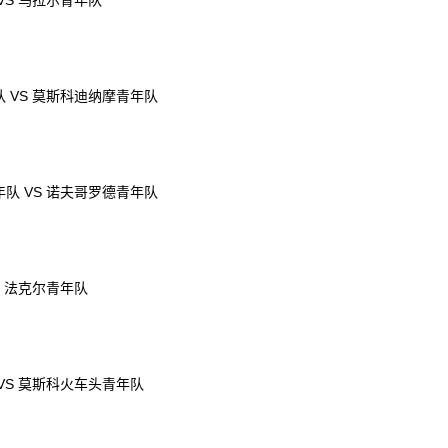
VS 乌拉尔青年队
 VS 莫斯科迪纳摩青年队
队 VS 诺夫哥罗德青年队
S 法克尔青年队
VS 莫斯科火车头青年队