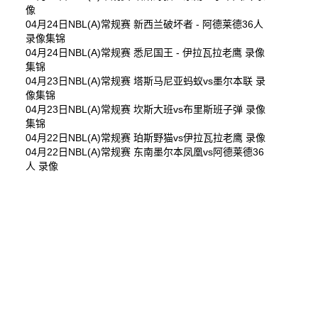
像
04月24日NBL(A)常规赛 新西兰破坏者 - 阿德莱德36人
录像集锦
04月24日NBL(A)常规赛 悉尼国王 - 伊拉瓦拉老鹰 录像
集锦
04月23日NBL(A)常规赛 塔斯马尼亚蚂蚁vs墨尔本联 录
像集锦
04月23日NBL(A)常规赛 坎斯大班vs布里斯班子弹 录像
集锦
04月22日NBL(A)常规赛 珀斯野猫vs伊拉瓦拉老鹰 录像
04月22日NBL(A)常规赛 东南墨尔本凤凰vs阿德莱德36
人 录像