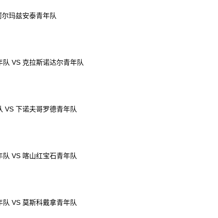
 阿尔玛兹安泰青年队
队 VS 克拉斯诺达尔青年队
 VS 下诺夫哥罗德青年队
队 VS 喀山红宝石青年队
队 VS 莫斯科戴拿青年队