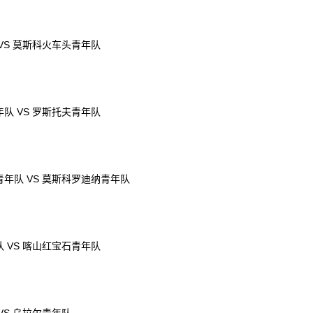
VS 莫斯科火车头青年队
队 VS 罗斯托夫青年队
年队 VS 莫斯科罗迪纳青年队
 VS 喀山红宝石青年队