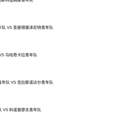
 莫斯科迪纳摩青年队
队 VS 圣彼得堡泽尼特青年队
VS 马哈奇卡拉青年队
年队 VS 克拉斯诺达尔青年队
 VS 科诺普廖夫青年队