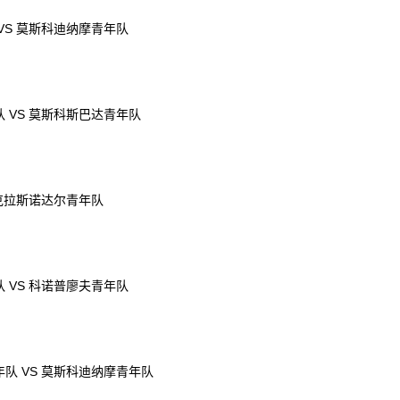
VS 莫斯科迪纳摩青年队
 VS 莫斯科斯巴达青年队
 克拉斯诺达尔青年队
 VS 科诺普廖夫青年队
队 VS 莫斯科迪纳摩青年队