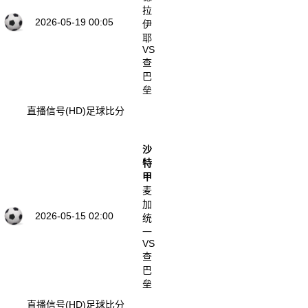
拉
2026-05-19 00:05
伊
耶
VS
查
巴
垒
直播信号(HD)
足球比分
沙
特
甲
麦
加
2026-05-15 02:00
统
一
VS
查
巴
垒
直播信号(HD)
足球比分