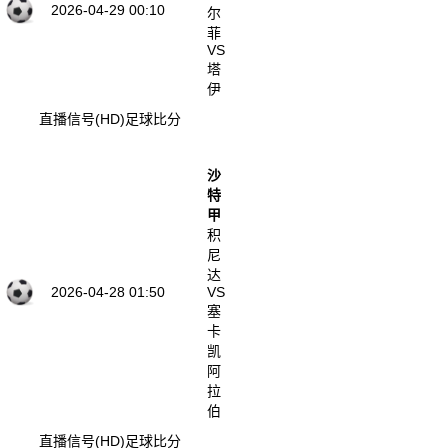
2026-04-29 00:10
尔
菲
VS
塔
伊
直播信号(HD)
足球比分
沙
特
甲
积
尼
达
2026-04-28 01:50
VS
塞
卡
凯
阿
拉
伯
直播信号(HD)
足球比分