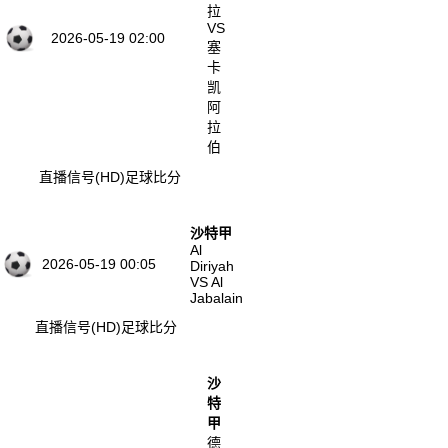
拉
VS
2026-05-19 02:00
塞
卡
凯
阿
拉
伯
直播信号(HD)
足球比分
沙特甲
Al
2026-05-19 00:05
Diriyah
VS Al
Jabalain
直播信号(HD)
足球比分
沙
特
甲
德