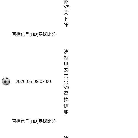
锋
VS
艾
卜
哈
直播信号(HD)
足球比分
沙
特
甲
安
瓦
2026-05-09 02:00
尔
VS
德
拉
伊
耶
直播信号(HD)
足球比分