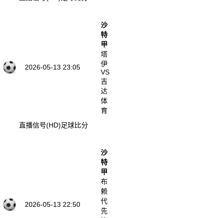
沙
特
甲
塔
伊
2026-05-13 23:05
VS
吉
达
体
育
直播信号(HD)
足球比分
沙
特
甲
布
赖
代
2026-05-13 22:50
先