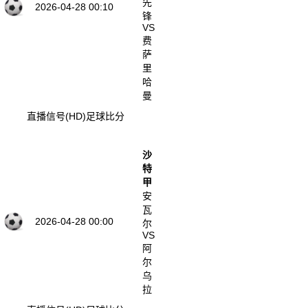
先
2026-04-28 00:10
锋
VS
费
萨
里
哈
曼
直播信号(HD)
足球比分
沙
特
甲
安
瓦
2026-04-28 00:00
尔
VS
阿
尔
乌
拉