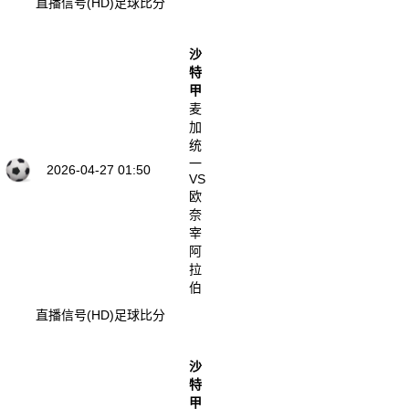
直播信号(HD)
足球比分
沙
特
甲
麦
加
统
一
2026-04-27 01:50
VS
欧
奈
宰
阿
拉
伯
直播信号(HD)
足球比分
沙
特
甲