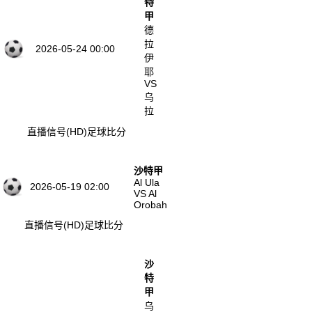
特
甲
德
拉
2026-05-24 00:00
伊
耶
VS
乌
拉
直播信号(HD)
足球比分
沙特甲
Al Ula
2026-05-19 02:00
VS Al
Orobah
直播信号(HD)
足球比分
沙
特
甲
乌