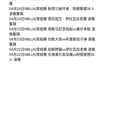
像
04月24日NBL(A)常规赛 新西兰破坏者 - 阿德莱德36人
录像集锦
04月24日NBL(A)常规赛 悉尼国王 - 伊拉瓦拉老鹰 录像
集锦
04月23日NBL(A)常规赛 塔斯马尼亚蚂蚁vs墨尔本联 录
像集锦
04月23日NBL(A)常规赛 坎斯大班vs布里斯班子弹 录像
集锦
04月22日NBL(A)常规赛 珀斯野猫vs伊拉瓦拉老鹰 录像
04月22日NBL(A)常规赛 东南墨尔本凤凰vs阿德莱德36
人 录像