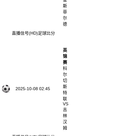
斯
菲
尔
德
直播信号(HD)
足球比分
英
锦
赛
科
尔
切
斯
2025-10-08 02:45
特
联
VS
吉
林
汉
姆