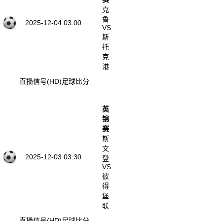
克
鲁
2025-12-04 03:00
VS
斯
托
克
港
直播信号(HD)
足球比分
英
锦
赛
斯
文
2025-12-03 03:30
登
VS
彼
得
堡
联
直播信号(HD)
足球比分