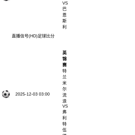
VS
巴
恩
斯
利
直播信号(HD)
足球比分
英
锦
赛
特
兰
米
尔
2025-12-03 03:00
流
浪
VS
弗
利
特
伍