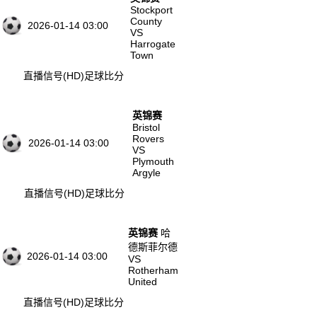
Stockport
County
2026-01-14 03:00
VS
Harrogate
Town
直播信号(HD)
足球比分
英锦赛
Bristol
Rovers
2026-01-14 03:00
VS
Plymouth
Argyle
直播信号(HD)
足球比分
英锦赛
哈
德斯菲尔德
2026-01-14 03:00
VS
Rotherham
United
直播信号(HD)
足球比分