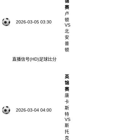
锦
赛
卢
顿
2026-03-05 03:30
VS
北
安
普
顿
直播信号(HD)
足球比分
英
锦
赛
唐
卡
斯
2026-03-04 04:00
特
VS
斯
托
克