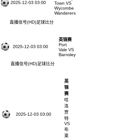
2025-12-03 03:00
Town VS
Wycombe
Wanderers
直播信号(HD)
足球比分
英锦赛
Port
2025-12-03 03:00
Vale VS
Barnsley
直播信号(HD)
足球比分
英
锦
赛
哈
洛
贾
2025-12-03 03:00
特
VS
布
莱