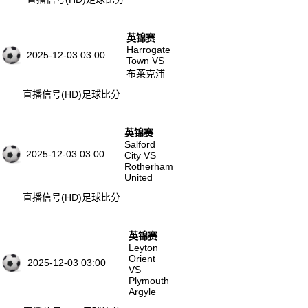
英锦赛
Harrogate
2025-12-03 03:00
Town VS
布莱克浦
直播信号(HD)
足球比分
英锦赛
Salford
2025-12-03 03:00
City VS
Rotherham
United
直播信号(HD)
足球比分
英锦赛
Leyton
Orient
2025-12-03 03:00
VS
Plymouth
Argyle