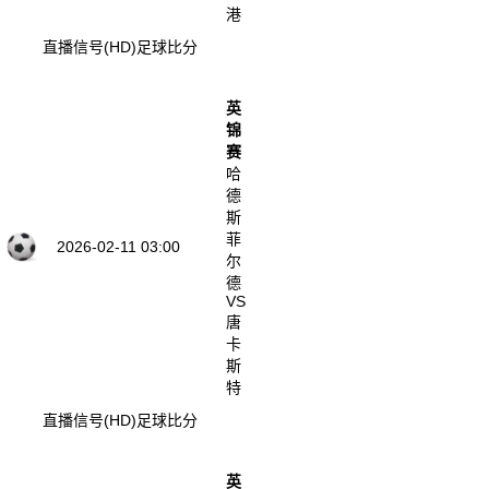
港
直播信号(HD)
足球比分
英
锦
赛
哈
德
斯
菲
2026-02-11 03:00
尔
德
VS
唐
卡
斯
特
直播信号(HD)
足球比分
英