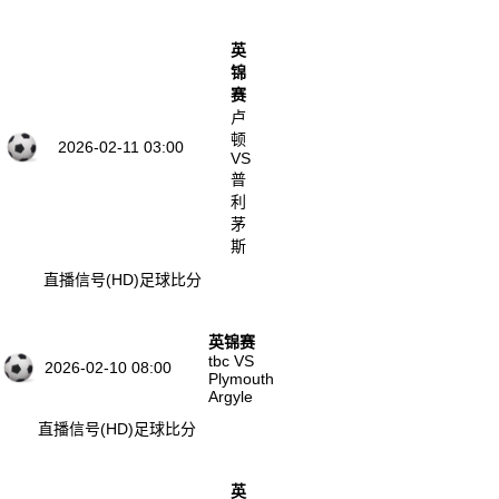
英
锦
赛
卢
顿
2026-02-11 03:00
VS
普
利
茅
斯
直播信号(HD)
足球比分
英锦赛
tbc VS
2026-02-10 08:00
Plymouth
Argyle
直播信号(HD)
足球比分
英