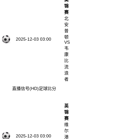
锦
赛
北
安
普
顿
2025-12-03 03:00
VS
韦
康
比
流
浪
者
直播信号(HD)
足球比分
英
锦
赛
维
尔
2025-12-03 03:00
港