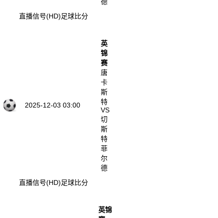
德
直播信号(HD)
足球比分
英
锦
赛
唐
卡
斯
特
2025-12-03 03:00
VS
切
斯
特
菲
尔
德
直播信号(HD)
足球比分
英锦