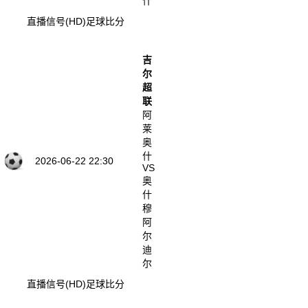
什
直播信号(HD)
足球比分
吉
尔
超
联
阿
莱
奥
什
2026-06-22 22:30
VS
奥
什
穆
阿
尔
迪
尔
直播信号(HD)
足球比分