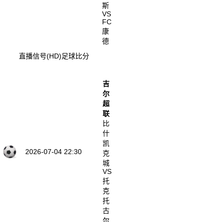
斯
VS
FC
康
德
直播信号(HD)
足球比分
吉
尔
超
联
比
什
凯
2026-07-04 22:30
克
城
VS
托
克
托
古
尔