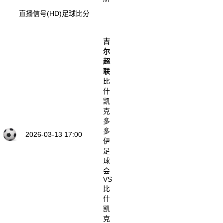
直播信号(HD)
足球比分
吉
尔
超
联
比
什
凯
克
多
多
2026-03-13 17:00
伊
足
球
会
VS
比
什
凯
克