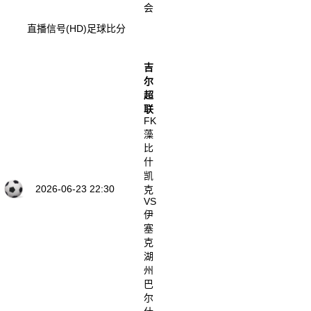
会
直播信号(HD)
足球比分
吉
尔
超
联
FK
藻
比
什
凯
2026-06-23 22:30
克
VS
伊
塞
克
湖
州
巴
尔