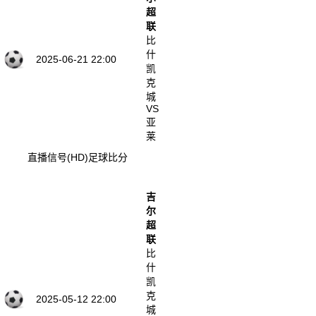
超
联
比
什
2025-06-21 22:00
凯
克
城
VS
亚
莱
直播信号(HD)
足球比分
吉
尔
超
联
比
什
凯
克
2025-05-12 22:00
城