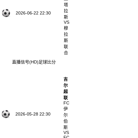
塔
拉
2026-06-22 22:30
斯
VS
穆
拉
斯
联
合
直播信号(HD)
足球比分
吉
尔
超
联
FC
伊
2026-05-28 22:30
尔
伯
斯
VS
FC