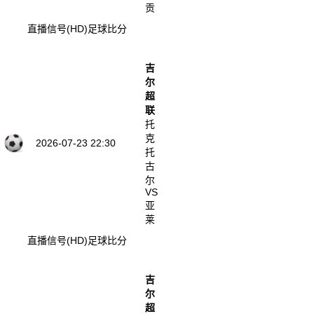
贡
直播信号(HD)
足球比分
吉
尔
超
联
托
克
2026-07-23 22:30
托
古
尔
VS
亚
莱
直播信号(HD)
足球比分
吉
尔
超