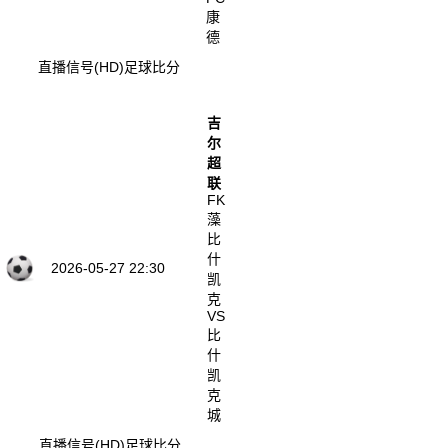
康
德
直播信号(HD)
足球比分
吉
尔
超
联
FK
藻
比
什
2026-05-27 22:30
凯
克
VS
比
什
凯
克
城
直播信号(HD)
足球比分