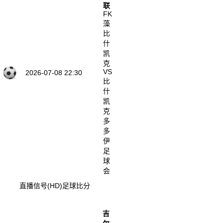
联
FK
藻
比
什
凯
克
VS
2026-07-08 22:30
比
什
凯
克
多
多
伊
足
球
会
直播信号(HD)
足球比分
吉