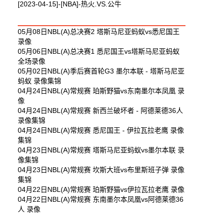
[2023-04-15]-[NBA]-热火.VS.公牛
最新体育视频
05月08日NBL(A)总决赛2 塔斯马尼亚蚂蚁vs悉尼国王
录像
05月06日NBL(A)总决赛1 悉尼国王vs塔斯马尼亚蚂蚁
全场录像
05月02日NBL(A)季后赛首轮G3 墨尔本联 - 塔斯马尼亚
蚂蚁 录像集锦
04月24日NBL(A)常规赛 珀斯野猫vs东南墨尔本凤凰 录
像
04月24日NBL(A)常规赛 新西兰破坏者 - 阿德莱德36人
录像集锦
04月24日NBL(A)常规赛 悉尼国王 - 伊拉瓦拉老鹰 录像
集锦
04月23日NBL(A)常规赛 塔斯马尼亚蚂蚁vs墨尔本联 录
像集锦
04月23日NBL(A)常规赛 坎斯大班vs布里斯班子弹 录像
集锦
04月22日NBL(A)常规赛 珀斯野猫vs伊拉瓦拉老鹰 录像
04月22日NBL(A)常规赛 东南墨尔本凤凰vs阿德莱德36
人 录像