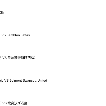
法斯
ed VS Lambton Jaffas
 VS 贝尔蒙特斯旺西SC
pic VS Belmont Swansea United
 VS 埃奇沃斯老鹰