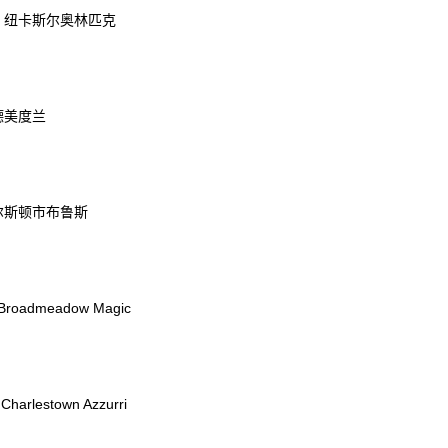
S 纽卡斯尔奥林匹克
德美度兰
查尔斯顿市布鲁斯
 Broadmeadow Magic
 Charlestown Azzurri