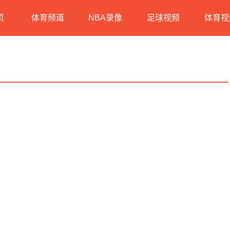
页
体育频道
NBA录像
足球视频
体育视