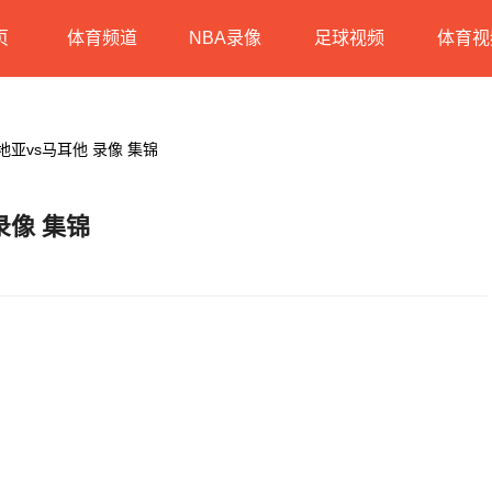
页
体育频道
NBA录像
足球视频
体育视
地亚vs马耳他 录像 集锦
录像 集锦