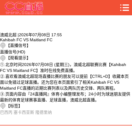
澳威北超 |2026年07月08日 17:55
Kahibah FC VS Maitland FC
【直播信号】
直播信号(HD)
【观看提示】
①.北京时间2026年07月08日 (星期三)，澳威北超联赛比赛【Kahibah
FC VS Maitland FC】准时在线免费直播。
②.喜欢看澳威北超现场直播比赛的朋友可以提前【CTRL+D】收藏本页
面以免错过足球直播。还为您在本页面索引了相关Kahibah FC VS
Maitland FC直播的近期比赛列表以及两队历史交锋、两队赛程。
③.页面内容由『24直播网』体育小编整理发布；24小时为球迷朋友提供
最新的体育足球赛事直播、足球直播，澳威北超直播。
【标签】
巴西丙
塞卡西亚斯
隆德里纳
相关视频
Kahibah FC VS Maitland FC 相关搜索