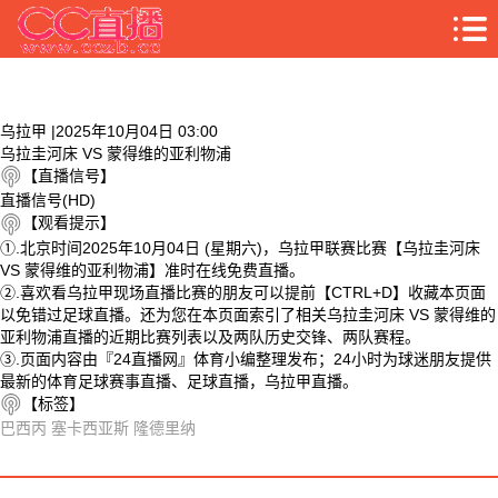
乌拉甲 |2025年10月04日 03:00
乌拉圭河床 VS 蒙得维的亚利物浦
【直播信号】
直播信号(HD)
【观看提示】
①.北京时间2025年10月04日 (星期六)，乌拉甲联赛比赛【乌拉圭河床
VS 蒙得维的亚利物浦】准时在线免费直播。
②.喜欢看乌拉甲现场直播比赛的朋友可以提前【CTRL+D】收藏本页面
以免错过足球直播。还为您在本页面索引了相关乌拉圭河床 VS 蒙得维的
亚利物浦直播的近期比赛列表以及两队历史交锋、两队赛程。
③.页面内容由『24直播网』体育小编整理发布；24小时为球迷朋友提供
最新的体育足球赛事直播、足球直播，乌拉甲直播。
【标签】
巴西丙
塞卡西亚斯
隆德里纳
相关视频
乌拉圭河床 VS 蒙得维的亚利物浦 相关搜索