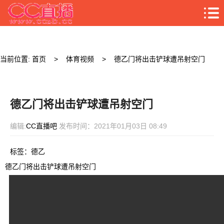
当前位置:
首页
>
体育视频
>
德乙门将出击铲球遭吊射空门
德乙门将出击铲球遭吊射空门
编辑:
CC直播吧
发布时间：2021年01月03日 08:49
标签：
德乙
德乙门将出击铲球遭吊射空门