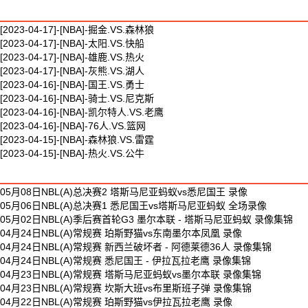
最新篮球视频
[2023-04-17]-[NBA]-掘金.VS.森林狼
[2023-04-17]-[NBA]-太阳.VS.快船
[2023-04-17]-[NBA]-雄鹿.VS.热火
[2023-04-17]-[NBA]-灰熊.VS.湖人
[2023-04-16]-[NBA]-国王.VS.勇士
[2023-04-16]-[NBA]-骑士.VS.尼克斯
[2023-04-16]-[NBA]-凯尔特人.VS.老鹰
[2023-04-16]-[NBA]-76人.VS.篮网
[2023-04-15]-[NBA]-森林狼.VS.雷霆
[2023-04-15]-[NBA]-热火.VS.公牛
最新体育视频
05月08日NBL(A)总决赛2 塔斯马尼亚蚂蚁vs悉尼国王 录像
05月06日NBL(A)总决赛1 悉尼国王vs塔斯马尼亚蚂蚁 全场录像
05月02日NBL(A)季后赛首轮G3 墨尔本联 - 塔斯马尼亚蚂蚁 录像集锦
04月24日NBL(A)常规赛 珀斯野猫vs东南墨尔本凤凰 录像
04月24日NBL(A)常规赛 新西兰破坏者 - 阿德莱德36人 录像集锦
04月24日NBL(A)常规赛 悉尼国王 - 伊拉瓦拉老鹰 录像集锦
04月23日NBL(A)常规赛 塔斯马尼亚蚂蚁vs墨尔本联 录像集锦
04月23日NBL(A)常规赛 坎斯大班vs布里斯班子弹 录像集锦
04月22日NBL(A)常规赛 珀斯野猫vs伊拉瓦拉老鹰 录像