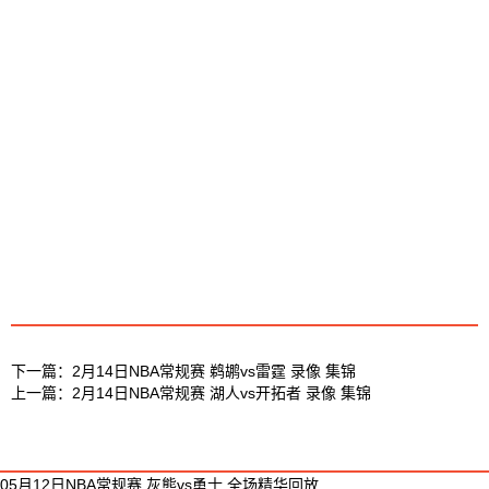
视频介绍
下一篇：
2月14日NBA常规赛 鹈鹕vs雷霆 录像 集锦
上一篇：
2月14日NBA常规赛 湖人vs开拓者 录像 集锦
NBA常规赛视频
05月12日NBA常规赛 灰熊vs勇士 全场精华回放