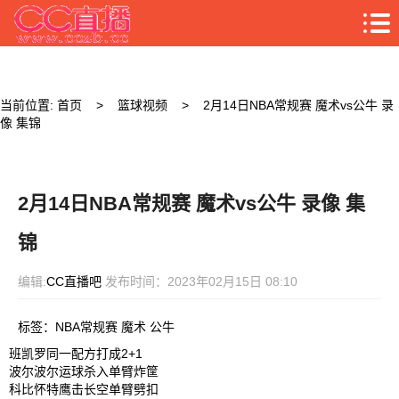
当前位置:
首页
>
篮球视频
>
2月14日NBA常规赛 魔术vs公牛 录
像 集锦
2月14日NBA常规赛 魔术vs公牛 录像 集
锦
编辑:
CC直播吧
发布时间：2023年02月15日 08:10
标签：
NBA常规赛
魔术
公牛
班凯罗同一配方打成2+1
波尔波尔运球杀入单臂炸筐
科比怀特鹰击长空单臂劈扣