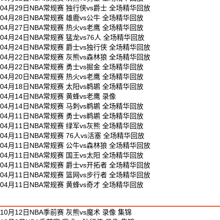
04月29日NBA常规赛 独行侠vs爵士 全场精华回放
04月28日NBA常规赛 雄鹿vs公牛 全场精华回放
04月27日NBA常规赛 热火vs老鹰 全场精华回放
04月24日NBA常规赛 猛龙vs76人 全场精华回放
04月24日NBA常规赛 爵士vs独行侠 全场精华回放
04月22日NBA常规赛 灰熊vs森林狼 全场精华回放
04月22日NBA常规赛 勇士vs掘金 全场精华回放
04月20日NBA常规赛 热火vs老鹰 全场精华回放
04月18日NBA常规赛 太阳vs鹈鹕 全场精华回放
04月14日NBA常规赛 黄蜂vs老鹰 录像
04月14日NBA常规赛 马刺vs鹈鹕 全场精华回放
04月11日NBA常规赛 勇士vs鹈鹕 全场精华回放
04月11日NBA常规赛 绿军vs灰熊 全场精华回放
04月11日NBA常规赛 76人vs活塞 全场精华回放
04月11日NBA常规赛 公牛vs森林狼 全场精华回放
04月11日NBA常规赛 国王vs太阳 全场精华回放
04月11日NBA常规赛 爵士vs开拓者 全场精华回放
04月11日NBA常规赛 篮网vs步行者 全场精华回放
04月11日NBA常规赛 黄蜂vs奇才 全场精华回放
魔术视频
10月12日NBA季前赛 灰熊vs魔术 录像 集锦