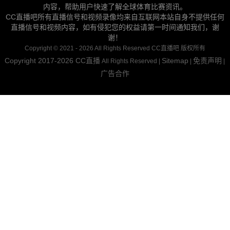
内容，帮助用户快速了解全球体育比赛资讯。
CC直播吧所有直播信号和视频录像均来自互联网本站自身不提供任何
直播信号和视频内容，如有侵犯您的权益请第一时间通知我们，谢
谢！
Copyright © 2021 - 2026 All Rights Reserved CC直播吧 版权所有
Copyright 2017-2026
CC直播
Sitemap
免责声明
All Rights Reserved |
|
|
广告合作