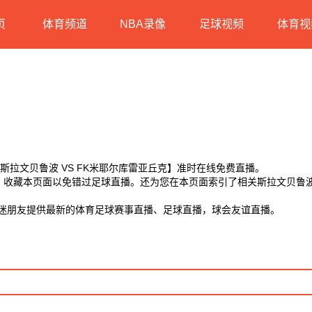
页
体育频道
NBA录像
足球视频
体育视
赛【斯拉文贝鲁波 VS FK米耶尔库雷亚丘克】准时在线免费直播。
D】收藏本页面以免错过足球直播。还为您在本页面索引了相关斯拉文贝鲁波
球迷朋友提供最新的体育足球赛事直播、足球直播，球会友谊直播。