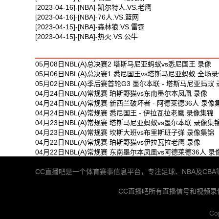
[2023-04-16]-[NBA]-凯尔特人.VS.老鹰
[2023-04-16]-[NBA]-76人.VS.篮网
[2023-04-15]-[NBA]-森林狼.VS.雷霆
[2023-04-15]-[NBA]-热火.VS.公牛
最新体育视频
05月08日NBL(A)总决赛2 塔斯马尼亚蚂蚁vs悉尼国王 录像
05月06日NBL(A)总决赛1 悉尼国王vs塔斯马尼亚蚂蚁 全场
05月02日NBL(A)季后赛首轮G3 墨尔本联 - 塔斯马尼亚蚂蚁
04月24日NBL(A)常规赛 珀斯野猫vs东南墨尔本凤凰 录像
04月24日NBL(A)常规赛 新西兰破坏者 - 阿德莱德36人 录像
04月24日NBL(A)常规赛 悉尼国王 - 伊拉瓦拉老鹰 录像集锦
04月23日NBL(A)常规赛 塔斯马尼亚蚂蚁vs墨尔本联 录像集
04月23日NBL(A)常规赛 坎斯大班vs布里斯班子弹 录像集锦
04月22日NBL(A)常规赛 珀斯野猫vs伊拉瓦拉老鹰 录像
04月22日NBL(A)常规赛 东南墨尔本凤凰vs阿德莱德36人 录
CC直播吧是一个体育赛事信息平台，专注足球、NBA及C
CC直播吧所有直播信号和视频
Co