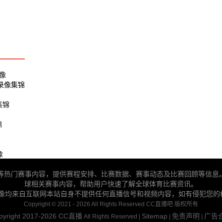
录像
 录像集锦
集锦
锦
像
BA等热门赛事内容，提供赛程安排、比赛数据、赛事动态及比赛回顾等信息
球相关赛事内容，帮助用户快速了解全球体育比赛资讯。
录像均来自互联网本站自身不提供任何直播信号和视频内容，如有侵犯您的
Copyright © 2021 - 2026 All Rights Reserved CC直播吧 版权所有
pyright 2017-2026
CC直播
Sitemap
免责声明
广告
All Rights Reserved |
|
|