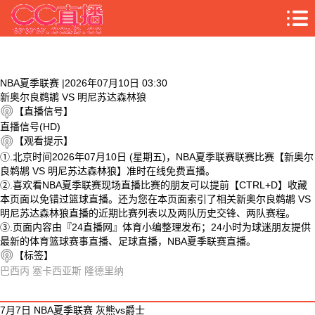
NBA夏季联赛 |2026年07月10日 03:30
新奥尔良鹈鹕 VS 明尼苏达森林狼
【直播信号】
直播信号(HD)
【观看提示】
①.北京时间2026年07月10日 (星期五)，NBA夏季联赛联赛比赛【新奥尔
良鹈鹕 VS 明尼苏达森林狼】准时在线免费直播。
②.喜欢看NBA夏季联赛现场直播比赛的朋友可以提前【CTRL+D】收藏
本页面以免错过篮球直播。还为您在本页面索引了相关新奥尔良鹈鹕 VS
明尼苏达森林狼直播的近期比赛列表以及两队历史交锋、两队赛程。
③.页面内容由『24直播网』体育小编整理发布；24小时为球迷朋友提供
最新的体育篮球赛事直播、足球直播，NBA夏季联赛直播。
【标签】
巴西丙
塞卡西亚斯
隆德里纳
相关视频
7月7日 NBA夏季联赛 灰熊vs爵士