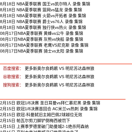
8月18日 NBA夏季联赛 国王vs凯尔特人 录像 集锦
8月18日 NBA夏季联赛 篮网vs猛龙 录像 集锦
8月18日 NBA夏季联赛 火箭vs开拓者 录像 集锦
8月18日 NBA夏季联赛 爵士vs76人 录像 集锦
8月18日 NBA夏季联赛 独行侠vs热火 录像 集锦
08月17日NBA夏季联赛 黄蜂vs公牛 录像 集锦
08月17日NBA夏季联赛 灰熊vs快船 录像 集锦
08月17日NBA夏季联赛 老鹰VS尼克斯 录像 集锦
08月17日NBA夏季联赛 骑士vs太阳 录像 集锦
新奥尔良鹈鹕 VS 明尼苏达森林狼 相关搜索
百度搜索：
更多新奥尔良鹈鹕 VS 明尼苏达森林狼
谷歌搜索：
更多新奥尔良鹈鹕 VS 明尼苏达森林狼
搜狗搜索：
更多新奥尔良鹈鹕 VS 明尼苏达森林狼
最新足球视频
2月15日 欧冠1/8决赛 圣日耳曼vs拜仁慕尼黑 录像 集锦
2月15日 欧冠1/8决赛首回合 AC米兰vs热刺 录像 集锦
2月15日 欧冠-科曼弑旧主姆巴佩2球越位无效
2月15日 帕瓦尔剪刀脚铲倒梅西被罚下
1月15日 上赛季罗德里破门助曼城2-1绝杀阿森纳