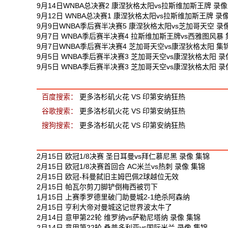
9月14日WNBA总决赛2 康涅狄格太阳vs拉斯维加斯王牌 录像
9月12日 WNBA总决赛1 康涅狄格太阳vs拉斯维加斯王牌 录
9月9日WNBA季后赛半决赛5 康涅狄格太阳vs芝加哥天空 录
9月7日 WNBA季后赛半决赛4 拉斯维加斯王牌vs西雅图风暴 
9月7日WNBA季后赛半决赛4 芝加哥天空vs康涅狄格太阳 集
9月5日 WNBA季后赛半决赛3 芝加哥天空vs康涅狄格太阳 录
9月5日 WNBA季后赛半决赛3 芝加哥天空vs康涅狄格太阳 录
洛杉矶火花 VS 印第安纳狂热 相关搜索
百度搜索：
更多洛杉矶火花 VS 印第安纳狂热
谷歌搜索：
更多洛杉矶火花 VS 印第安纳狂热
搜狗搜索：
更多洛杉矶火花 VS 印第安纳狂热
最新足球视频
2月15日 欧冠1/8决赛 圣日耳曼vs拜仁慕尼黑 录像 集锦
2月15日 欧冠1/8决赛首回合 AC米兰vs热刺 录像 集锦
2月15日 欧冠-科曼弑旧主姆巴佩2球越位无效
2月15日 帕瓦尔剪刀脚铲倒梅西被罚下
1月15日 上赛季罗德里破门助曼城2-1绝杀阿森纳
2月15日 亨利大帝对曼城这记世界波太牛了
2月14日 意甲第22轮 维罗纳vs萨勒尼塔纳 录像 集锦
2月14日 意甲第22轮 桑普多利亚vs国际米兰 录像 集锦