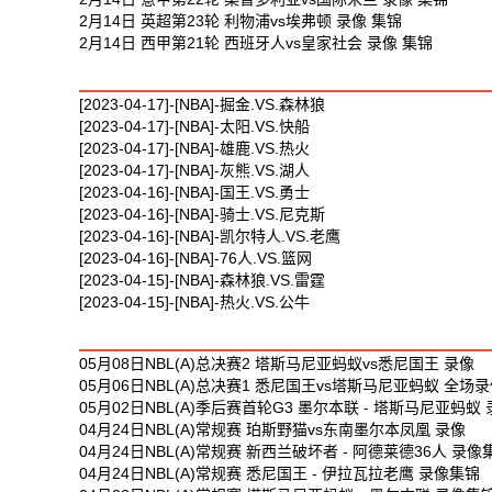
2月14日 英超第23轮 利物浦vs埃弗顿 录像 集锦
2月14日 西甲第21轮 西班牙人vs皇家社会 录像 集锦
最新篮球视频
[2023-04-17]-[NBA]-掘金.VS.森林狼
[2023-04-17]-[NBA]-太阳.VS.快船
[2023-04-17]-[NBA]-雄鹿.VS.热火
[2023-04-17]-[NBA]-灰熊.VS.湖人
[2023-04-16]-[NBA]-国王.VS.勇士
[2023-04-16]-[NBA]-骑士.VS.尼克斯
[2023-04-16]-[NBA]-凯尔特人.VS.老鹰
[2023-04-16]-[NBA]-76人.VS.篮网
[2023-04-15]-[NBA]-森林狼.VS.雷霆
[2023-04-15]-[NBA]-热火.VS.公牛
最新体育视频
05月08日NBL(A)总决赛2 塔斯马尼亚蚂蚁vs悉尼国王 录像
05月06日NBL(A)总决赛1 悉尼国王vs塔斯马尼亚蚂蚁 全场
05月02日NBL(A)季后赛首轮G3 墨尔本联 - 塔斯马尼亚蚂蚁
04月24日NBL(A)常规赛 珀斯野猫vs东南墨尔本凤凰 录像
04月24日NBL(A)常规赛 新西兰破坏者 - 阿德莱德36人 录像
04月24日NBL(A)常规赛 悉尼国王 - 伊拉瓦拉老鹰 录像集锦