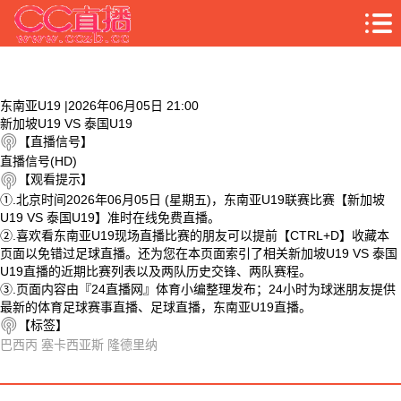
东南亚U19 |2026年06月05日 21:00
新加坡U19 VS 泰国U19
【直播信号】
直播信号(HD)
【观看提示】
①.北京时间2026年06月05日 (星期五)，东南亚U19联赛比赛【新加坡
U19 VS 泰国U19】准时在线免费直播。
②.喜欢看东南亚U19现场直播比赛的朋友可以提前【CTRL+D】收藏本
页面以免错过足球直播。还为您在本页面索引了相关新加坡U19 VS 泰国
U19直播的近期比赛列表以及两队历史交锋、两队赛程。
③.页面内容由『24直播网』体育小编整理发布；24小时为球迷朋友提供
最新的体育足球赛事直播、足球直播，东南亚U19直播。
【标签】
巴西丙
塞卡西亚斯
隆德里纳
相关视频
新加坡U19 VS 泰国U19 相关搜索