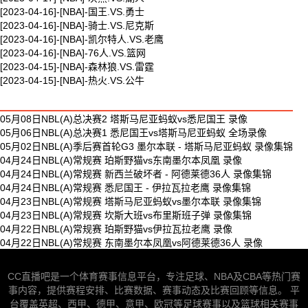
[2023-04-16]-[NBA]-国王.VS.勇士
[2023-04-16]-[NBA]-骑士.VS.尼克斯
[2023-04-16]-[NBA]-凯尔特人.VS.老鹰
[2023-04-16]-[NBA]-76人.VS.篮网
[2023-04-15]-[NBA]-森林狼.VS.雷霆
[2023-04-15]-[NBA]-热火.VS.公牛
最新体育视频
05月08日NBL(A)总决赛2 塔斯马尼亚蚂蚁vs悉尼国王 录像
05月06日NBL(A)总决赛1 悉尼国王vs塔斯马尼亚蚂蚁 全场录像
05月02日NBL(A)季后赛首轮G3 墨尔本联 - 塔斯马尼亚蚂蚁 录像集锦
04月24日NBL(A)常规赛 珀斯野猫vs东南墨尔本凤凰 录像
04月24日NBL(A)常规赛 新西兰破坏者 - 阿德莱德36人 录像集锦
04月24日NBL(A)常规赛 悉尼国王 - 伊拉瓦拉老鹰 录像集锦
04月23日NBL(A)常规赛 塔斯马尼亚蚂蚁vs墨尔本联 录像集锦
04月23日NBL(A)常规赛 坎斯大班vs布里斯班子弹 录像集锦
04月22日NBL(A)常规赛 珀斯野猫vs伊拉瓦拉老鹰 录像
04月22日NBL(A)常规赛 东南墨尔本凤凰vs阿德莱德36人 录像
CC直播吧是一个体育赛事信息平台，专注足球、NBA及CBA等热门赛
事内容，提供赛程安排、比赛数据、赛事动态及比赛回顾等信息。 平
台覆盖英超、西甲、德甲、意甲、欧冠等足球赛事以及篮球相关赛事