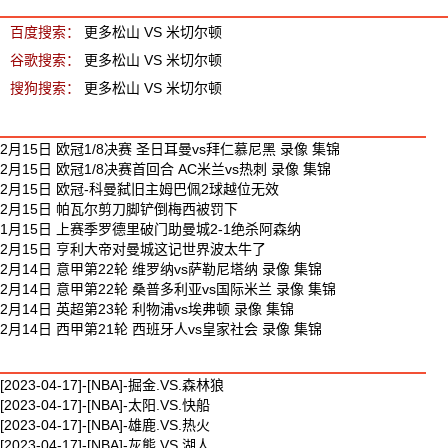
百度搜索：
更多松山 VS 米切尔顿
谷歌搜索：
更多松山 VS 米切尔顿
搜狗搜索：
更多松山 VS 米切尔顿
最新足球视频
2月15日 欧冠1/8决赛 圣日耳曼vs拜仁慕尼黑 录像 集锦
2月15日 欧冠1/8决赛首回合 AC米兰vs热刺 录像 集锦
2月15日 欧冠-科曼弑旧主姆巴佩2球越位无效
2月15日 帕瓦尔剪刀脚铲倒梅西被罚下
1月15日 上赛季罗德里破门助曼城2-1绝杀阿森纳
2月15日 亨利大帝对曼城这记世界波太牛了
2月14日 意甲第22轮 维罗纳vs萨勒尼塔纳 录像 集锦
2月14日 意甲第22轮 桑普多利亚vs国际米兰 录像 集锦
2月14日 英超第23轮 利物浦vs埃弗顿 录像 集锦
2月14日 西甲第21轮 西班牙人vs皇家社会 录像 集锦
最新篮球视频
[2023-04-17]-[NBA]-掘金.VS.森林狼
[2023-04-17]-[NBA]-太阳.VS.快船
[2023-04-17]-[NBA]-雄鹿.VS.热火
[2023-04-17]-[NBA]-灰熊.VS.湖人