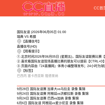
CC首
国际友谊 |2026年06月05日 01:00
瑞典 VS 希腊
【直播信号】
直播信号(HD)
【观看提示】
①.北京时间2026年06月05日 (星期五)，国际友谊联赛比赛
②.喜欢看国际友谊现场直播比赛的朋友可以提前【CTRL+
③.页面内容由『24直播网』体育小编整理发布；24小时为
【标签】
巴西丙
塞卡西亚斯
隆德里纳
相关视频
9月28日 国际友谊赛 加拿大vs乌拉圭 录像 集锦
9月24日 国际友谊赛 阿根廷vs洪都拉斯 录像 集锦
9月24日 国际友谊赛 巴西vs加纳 录像 集锦
6月6日 国际友谊 阿根廷vs爱沙尼亚 录像 集锦