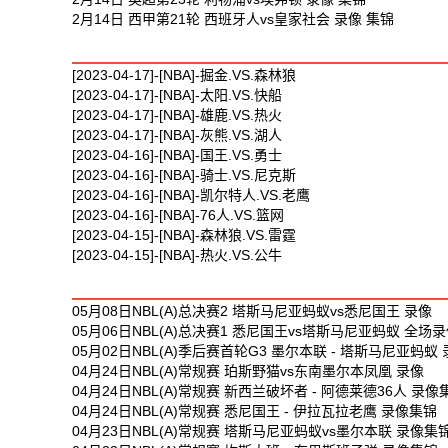
2月14日 西甲第21轮 西班牙人vs皇家社会 录像 集锦
最新篮球视频
[2023-04-17]-[NBA]-掘金.VS.森林狼
[2023-04-17]-[NBA]-太阳.VS.快船
[2023-04-17]-[NBA]-雄鹿.VS.热火
[2023-04-17]-[NBA]-灰熊.VS.湖人
[2023-04-16]-[NBA]-国王.VS.勇士
[2023-04-16]-[NBA]-骑士.VS.尼克斯
[2023-04-16]-[NBA]-凯尔特人.VS.老鹰
[2023-04-16]-[NBA]-76人.VS.篮网
[2023-04-15]-[NBA]-森林狼.VS.雷霆
[2023-04-15]-[NBA]-热火.VS.公牛
最新体育视频
05月08日NBL(A)总决赛2 塔斯马尼亚蚂蚁vs悉尼国王 录像
05月06日NBL(A)总决赛1 悉尼国王vs塔斯马尼亚蚂蚁 全场
05月02日NBL(A)季后赛首轮G3 墨尔本联 - 塔斯马尼亚蚂蚁
04月24日NBL(A)常规赛 珀斯野猫vs东南墨尔本凤凰 录像
04月24日NBL(A)常规赛 新西兰破坏者 - 阿德莱德36人 录像
04月24日NBL(A)常规赛 悉尼国王 - 伊拉瓦拉老鹰 录像集锦
04月23日NBL(A)常规赛 塔斯马尼亚蚂蚁vs墨尔本联 录像集