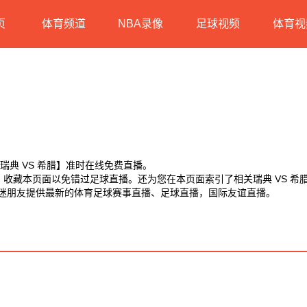
页
体育频道
NBA录像
足球视频
体育视
【瑞典 VS 希腊】准时在线免费直播。
D】收藏本页面以免错过足球直播。还为您在本页面索引了相关瑞典 VS 
球迷朋友提供最新的体育足球赛事直播、足球直播，国际友谊直播。