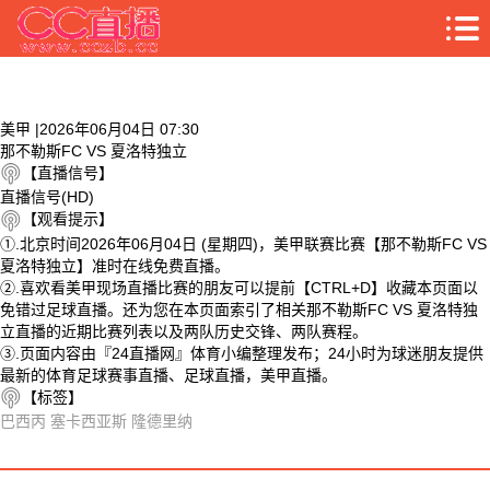
美甲 |2026年06月04日 07:30
那不勒斯FC VS 夏洛特独立
【直播信号】
直播信号(HD)
【观看提示】
①.北京时间2026年06月04日 (星期四)，美甲联赛比赛【那不勒斯FC VS
夏洛特独立】准时在线免费直播。
②.喜欢看美甲现场直播比赛的朋友可以提前【CTRL+D】收藏本页面以
免错过足球直播。还为您在本页面索引了相关那不勒斯FC VS 夏洛特独
立直播的近期比赛列表以及两队历史交锋、两队赛程。
③.页面内容由『24直播网』体育小编整理发布；24小时为球迷朋友提供
最新的体育足球赛事直播、足球直播，美甲直播。
【标签】
巴西丙
塞卡西亚斯
隆德里纳
相关视频
那不勒斯FC VS 夏洛特独立 相关搜索