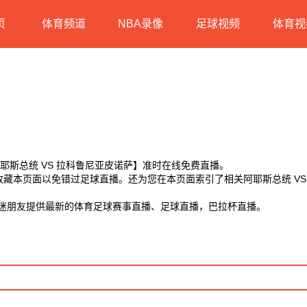
页
体育频道
NBA录像
足球视频
体育视
【阿耶斯总统 VS 拉科鲁尼亚皮诺萨】准时在线免费直播。
】收藏本页面以免错过足球直播。还为您在本页面索引了相关阿耶斯总统 V
球迷朋友提供最新的体育足球赛事直播、足球直播，巴拉杯直播。