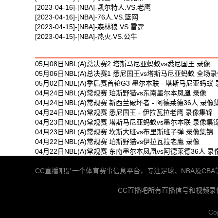
[2023-04-16]-[NBA]-凯尔特人.VS.老鹰
[2023-04-16]-[NBA]-76人.VS.篮网
[2023-04-15]-[NBA]-森林狼.VS.雷霆
[2023-04-15]-[NBA]-热火.VS.公牛
最新体育视频
05月08日NBL(A)总决赛2 塔斯马尼亚蚂蚁vs悉尼国王 录像
05月06日NBL(A)总决赛1 悉尼国王vs塔斯马尼亚蚂蚁 全场
05月02日NBL(A)季后赛首轮G3 墨尔本联 - 塔斯马尼亚蚂蚁
04月24日NBL(A)常规赛 珀斯野猫vs东南墨尔本凤凰 录像
04月24日NBL(A)常规赛 新西兰破坏者 - 阿德莱德36人 录像
04月24日NBL(A)常规赛 悉尼国王 - 伊拉瓦拉老鹰 录像集锦
04月23日NBL(A)常规赛 塔斯马尼亚蚂蚁vs墨尔本联 录像集
04月23日NBL(A)常规赛 坎斯大班vs布里斯班子弹 录像集锦
04月22日NBL(A)常规赛 珀斯野猫vs伊拉瓦拉老鹰 录像
04月22日NBL(A)常规赛 东南墨尔本凤凰vs阿德莱德36人 录
CC直播吧是一个体育赛事信息平台，专注足球、NBA及C
CC直播吧所有直播信号和视频
Co