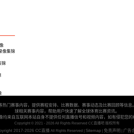
录像
 录像集锦
集锦
锦
像
BA等热门赛事内容，提供赛程安排、比赛数据、赛事动态及比赛回顾等信息
球相关赛事内容，帮助用户快速了解全球体育比赛资讯。
录像均来自互联网本站自身不提供任何直播信号和视频内容，如有侵犯您的
Copyright © 2021 - 2026 All Rights Reserved CC直播吧 版权所有
pyright 2017-2026
CC直播
Sitemap
免责声明
广告
All Rights Reserved |
|
|