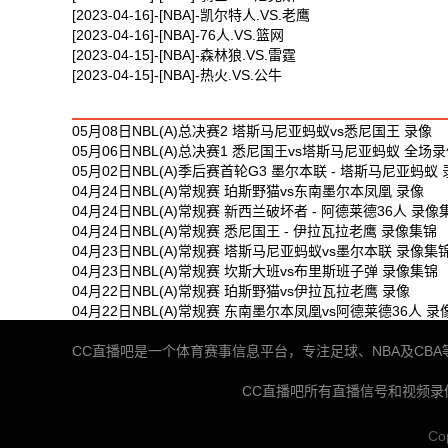
[2023-04-16]-[NBA]-凯尔特人.VS.老鹰
[2023-04-16]-[NBA]-76人.VS.篮网
[2023-04-15]-[NBA]-森林狼.VS.雷霆
[2023-04-15]-[NBA]-热火.VS.公牛
最新体育视频
05月08日NBL(A)总决赛2 塔斯马尼亚蚂蚁vs悉尼国王 录像
05月06日NBL(A)总决赛1 悉尼国王vs塔斯马尼亚蚂蚁 全场
05月02日NBL(A)季后赛首轮G3 墨尔本联 - 塔斯马尼亚蚂蚁
04月24日NBL(A)常规赛 珀斯野猫vs东南墨尔本凤凰 录像
04月24日NBL(A)常规赛 新西兰破坏者 - 阿德莱德36人 录像
04月24日NBL(A)常规赛 悉尼国王 - 伊拉瓦拉老鹰 录像集锦
04月23日NBL(A)常规赛 塔斯马尼亚蚂蚁vs墨尔本联 录像集
04月23日NBL(A)常规赛 坎斯大班vs布里斯班子弹 录像集锦
04月22日NBL(A)常规赛 珀斯野猫vs伊拉瓦拉老鹰 录像
04月22日NBL(A)常规赛 东南墨尔本凤凰vs阿德莱德36人 录
CC直播吧是一个体育赛事信息平台，专注足球、NBA及C
CC直播吧所有直播信号和视频
Co