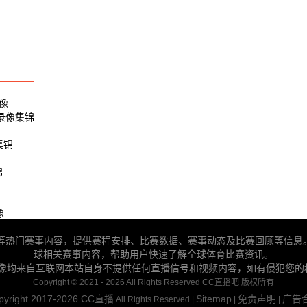
录像
 录像集锦
集锦
锦
像
BA等热门赛事内容，提供赛程安排、比赛数据、赛事动态及比赛回顾等信息
球相关赛事内容，帮助用户快速了解全球体育比赛资讯。
录像均来自互联网本站自身不提供任何直播信号和视频内容，如有侵犯您的
Copyright © 2021 - 2026 All Rights Reserved CC直播吧 版权所有
pyright 2017-2026
CC直播
Sitemap
免责声明
广告
All Rights Reserved |
|
|