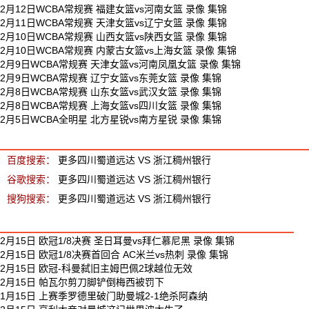
2月12日WCBA常规赛 福建女篮vs河南女篮 录像 集锦
2月11日WCBA常规赛 天津女篮vs辽宁女篮 录像 集锦
2月10日WCBA常规赛 山西女篮vs陕西女篮 录像 集锦
2月10日WCBA常规赛 内蒙古女篮vs上海女篮 录像 集锦
2月9日WCBA常规赛 天津女篮vs河南凤凰女篮 录像 集锦
2月9日WCBA常规赛 辽宁女篮vs东莞女篮 录像 集锦
2月8日WCBA常规赛 山东女篮vs武汉女篮 录像 集锦
2月8日WCBA常规赛 上海女篮vs四川女篮 录像 集锦
2月5日WCBA全明星 北方星锐vs南方星锐 录像 集锦
四川蜀道远达 VS 浙江稠州银行 相关搜索
百度搜索：
更多四川蜀道远达 VS 浙江稠州银行
谷歌搜索：
更多四川蜀道远达 VS 浙江稠州银行
搜狗搜索：
更多四川蜀道远达 VS 浙江稠州银行
最新足球视频
2月15日 欧冠1/8决赛 圣日耳曼vs拜仁慕尼黑 录像 集锦
2月15日 欧冠1/8决赛首回合 AC米兰vs热刺 录像 集锦
2月15日 欧冠-科曼弑旧主姆巴佩2球越位无效
2月15日 帕瓦尔剪刀脚铲倒梅西被罚下
1月15日 上赛季罗德里破门助曼城2-1绝杀阿森纳