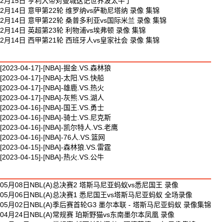
2月15日 亨利大帝对曼城这记世界波太牛了
2月14日 意甲第22轮 维罗纳vs萨勒尼塔纳 录像 集锦
2月14日 意甲第22轮 桑普多利亚vs国际米兰 录像 集锦
2月14日 英超第23轮 利物浦vs埃弗顿 录像 集锦
2月14日 西甲第21轮 西班牙人vs皇家社会 录像 集锦
最新篮球视频
[2023-04-17]-[NBA]-掘金.VS.森林狼
[2023-04-17]-[NBA]-太阳.VS.快船
[2023-04-17]-[NBA]-雄鹿.VS.热火
[2023-04-17]-[NBA]-灰熊.VS.湖人
[2023-04-16]-[NBA]-国王.VS.勇士
[2023-04-16]-[NBA]-骑士.VS.尼克斯
[2023-04-16]-[NBA]-凯尔特人.VS.老鹰
[2023-04-16]-[NBA]-76人.VS.篮网
[2023-04-15]-[NBA]-森林狼.VS.雷霆
[2023-04-15]-[NBA]-热火.VS.公牛
最新体育视频
05月08日NBL(A)总决赛2 塔斯马尼亚蚂蚁vs悉尼国王 录像
05月06日NBL(A)总决赛1 悉尼国王vs塔斯马尼亚蚂蚁 全场录像
05月02日NBL(A)季后赛首轮G3 墨尔本联 - 塔斯马尼亚蚂蚁 录像集锦
04月24日NBL(A)常规赛 珀斯野猫vs东南墨尔本凤凰 录像