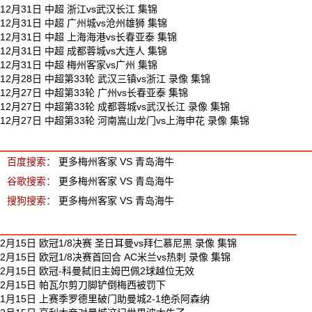
12月31日 中超 浙江vs武汉长江 集锦
12月31日 中超 广州城vs沧州雄狮 集锦
12月31日 中超 上海海港vs长春亚泰 集锦
12月31日 中超 成都蓉城vs大连人 集锦
12月31日 中超 梅州客家vs广州 集锦
12月28日 中超第33轮 武汉三镇vs浙江 录像 集锦
12月27日 中超第33轮 广州vs长春亚泰 集锦
12月27日 中超第33轮 成都蓉城vs武汉长江 录像 集锦
12月27日 中超第33轮 河南嵩山龙门vs上海申花 录像 集锦
梅州客家 VS 青岛海牛 相关搜索
百度搜索：
更多梅州客家 VS 青岛海牛
谷歌搜索：
更多梅州客家 VS 青岛海牛
搜狗搜索：
更多梅州客家 VS 青岛海牛
最新足球视频
2月15日 欧冠1/8决赛 圣日耳曼vs拜仁慕尼黑 录像 集锦
2月15日 欧冠1/8决赛首回合 AC米兰vs热刺 录像 集锦
2月15日 欧冠-科曼弑旧主姆巴佩2球越位无效
2月15日 帕瓦尔剪刀脚铲倒梅西被罚下
1月15日 上赛季罗德里破门助曼城2-1绝杀阿森纳