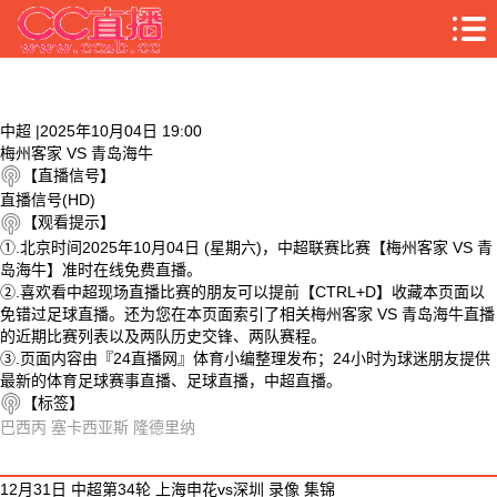
中超 |2025年10月04日 19:00
梅州客家 VS 青岛海牛
【直播信号】
直播信号(HD)
【观看提示】
①.北京时间2025年10月04日 (星期六)，中超联赛比赛【梅州客家 VS 青
岛海牛】准时在线免费直播。
②.喜欢看中超现场直播比赛的朋友可以提前【CTRL+D】收藏本页面以
免错过足球直播。还为您在本页面索引了相关梅州客家 VS 青岛海牛直播
的近期比赛列表以及两队历史交锋、两队赛程。
③.页面内容由『24直播网』体育小编整理发布；24小时为球迷朋友提供
最新的体育足球赛事直播、足球直播，中超直播。
【标签】
巴西丙
塞卡西亚斯
隆德里纳
相关视频
12月31日 中超第34轮 上海申花vs深圳 录像 集锦