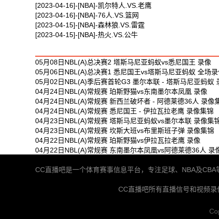
[2023-04-16]-[NBA]-凯尔特人.VS.老鹰
[2023-04-16]-[NBA]-76人.VS.篮网
[2023-04-15]-[NBA]-森林狼.VS.雷霆
[2023-04-15]-[NBA]-热火.VS.公牛
最新体育视频
05月08日NBL(A)总决赛2 塔斯马尼亚蚂蚁vs悉尼国王 录像
05月06日NBL(A)总决赛1 悉尼国王vs塔斯马尼亚蚂蚁 全场
05月02日NBL(A)季后赛首轮G3 墨尔本联 - 塔斯马尼亚蚂蚁
04月24日NBL(A)常规赛 珀斯野猫vs东南墨尔本凤凰 录像
04月24日NBL(A)常规赛 新西兰破坏者 - 阿德莱德36人 录像
04月24日NBL(A)常规赛 悉尼国王 - 伊拉瓦拉老鹰 录像集锦
04月23日NBL(A)常规赛 塔斯马尼亚蚂蚁vs墨尔本联 录像集
04月23日NBL(A)常规赛 坎斯大班vs布里斯班子弹 录像集锦
04月22日NBL(A)常规赛 珀斯野猫vs伊拉瓦拉老鹰 录像
04月22日NBL(A)常规赛 东南墨尔本凤凰vs阿德莱德36人 录
CC直播吧是一个体育赛事信息平台，专注足球、NBA及C
CC直播吧所有直播信号和视频
Co