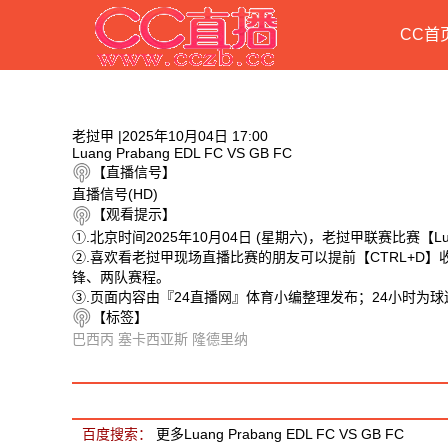
CC首
老挝甲 |2025年10月04日 17:00
Luang Prabang EDL FC VS GB FC
【直播信号】
直播信号(HD)
【观看提示】
①.北京时间2025年10月04日 (星期六)，老挝甲联赛比赛【Luan
②.喜欢看老挝甲现场直播比赛的朋友可以提前【CTRL+D】收藏本
锋、两队赛程。
③.页面内容由『24直播网』体育小编整理发布；24小时为
【标签】
巴西丙
塞卡西亚斯
隆德里纳
相关视频
Luang Prabang EDL FC VS GB FC 相关搜索
百度搜索：
更多Luang Prabang EDL FC VS GB FC