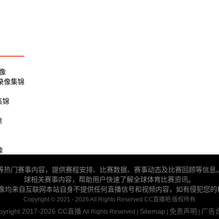
录像
 录像集锦
集锦
锦
像
BA等热门赛事内容，提供赛程安排、比赛数据、赛事动态及比赛回顾等信息
球相关赛事内容，帮助用户快速了解全球体育比赛资讯。
录像均来自互联网本站自身不提供任何直播信号和视频内容，如有侵犯您的
Copyright © 2021 - 2026 All Rights Reserved CC直播吧 版权所有
pyright 2017-2026
CC直播
Sitemap
免责声明
广告
All Rights Reserved |
|
|