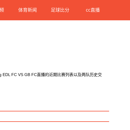
频
体育新闻
足球比分
cc直播
DL FC VS GB FC直播的近期比赛列表以及两队历史交