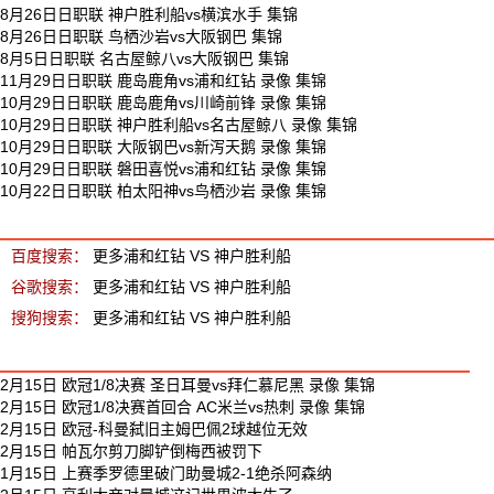
8月26日日职联 神户胜利船vs横滨水手 集锦
8月26日日职联 鸟栖沙岩vs大阪钢巴 集锦
8月5日日职联 名古屋鲸八vs大阪钢巴 集锦
11月29日日职联 鹿岛鹿角vs浦和红钻 录像 集锦
10月29日日职联 鹿岛鹿角vs川崎前锋 录像 集锦
10月29日日职联 神户胜利船vs名古屋鲸八 录像 集锦
10月29日日职联 大阪钢巴vs新泻天鹅 录像 集锦
10月29日日职联 磐田喜悦vs浦和红钻 录像 集锦
10月22日日职联 柏太阳神vs鸟栖沙岩 录像 集锦
浦和红钻 VS 神户胜利船 相关搜索
百度搜索：
更多浦和红钻 VS 神户胜利船
谷歌搜索：
更多浦和红钻 VS 神户胜利船
搜狗搜索：
更多浦和红钻 VS 神户胜利船
最新足球视频
2月15日 欧冠1/8决赛 圣日耳曼vs拜仁慕尼黑 录像 集锦
2月15日 欧冠1/8决赛首回合 AC米兰vs热刺 录像 集锦
2月15日 欧冠-科曼弑旧主姆巴佩2球越位无效
2月15日 帕瓦尔剪刀脚铲倒梅西被罚下
1月15日 上赛季罗德里破门助曼城2-1绝杀阿森纳