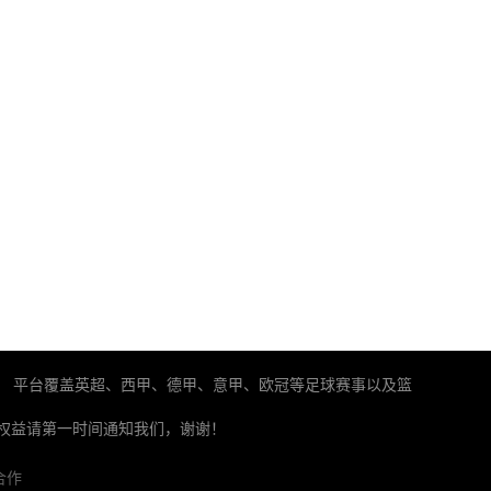
。 平台覆盖英超、西甲、德甲、意甲、欧冠等足球赛事以及篮
权益请第一时间通知我们，谢谢！
合作