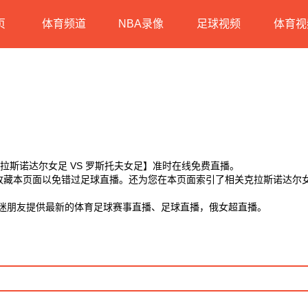
页
体育频道
NBA录像
足球视频
体育视
【克拉斯诺达尔女足 VS 罗斯托夫女足】准时在线免费直播。
】收藏本页面以免错过足球直播。还为您在本页面索引了相关克拉斯诺达尔女
球迷朋友提供最新的体育足球赛事直播、足球直播，俄女超直播。