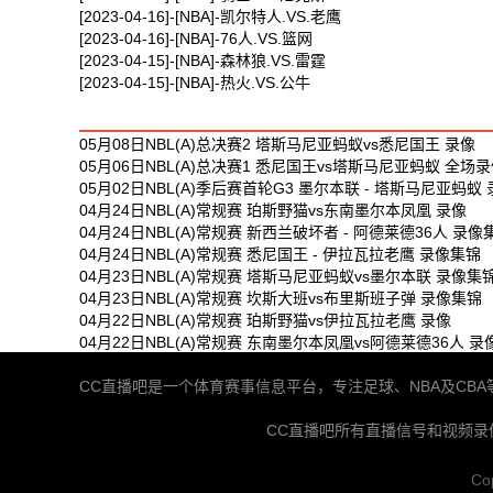
[2023-04-16]-[NBA]-凯尔特人.VS.老鹰
[2023-04-16]-[NBA]-76人.VS.篮网
[2023-04-15]-[NBA]-森林狼.VS.雷霆
[2023-04-15]-[NBA]-热火.VS.公牛
最新体育视频
05月08日NBL(A)总决赛2 塔斯马尼亚蚂蚁vs悉尼国王 录像
05月06日NBL(A)总决赛1 悉尼国王vs塔斯马尼亚蚂蚁 全场
05月02日NBL(A)季后赛首轮G3 墨尔本联 - 塔斯马尼亚蚂蚁
04月24日NBL(A)常规赛 珀斯野猫vs东南墨尔本凤凰 录像
04月24日NBL(A)常规赛 新西兰破坏者 - 阿德莱德36人 录像
04月24日NBL(A)常规赛 悉尼国王 - 伊拉瓦拉老鹰 录像集锦
04月23日NBL(A)常规赛 塔斯马尼亚蚂蚁vs墨尔本联 录像集
04月23日NBL(A)常规赛 坎斯大班vs布里斯班子弹 录像集锦
04月22日NBL(A)常规赛 珀斯野猫vs伊拉瓦拉老鹰 录像
04月22日NBL(A)常规赛 东南墨尔本凤凰vs阿德莱德36人 录
CC直播吧是一个体育赛事信息平台，专注足球、NBA及C
CC直播吧所有直播信号和视频
Co