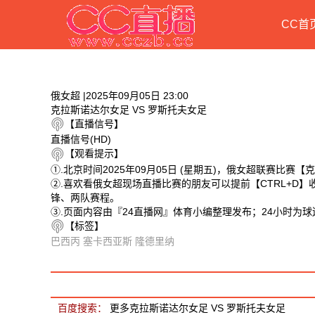
CC首
俄女超 |2025年09月05日 23:00
克拉斯诺达尔女足 VS 罗斯托夫女足
【直播信号】
直播信号(HD)
【观看提示】
①.北京时间2025年09月05日 (星期五)，俄女超联赛比赛
②.喜欢看俄女超现场直播比赛的朋友可以提前【CTRL+D
锋、两队赛程。
③.页面内容由『24直播网』体育小编整理发布；24小时为
【标签】
巴西丙
塞卡西亚斯
隆德里纳
相关视频
克拉斯诺达尔女足 VS 罗斯托夫女足 相关搜索
百度搜索：
更多克拉斯诺达尔女足 VS 罗斯托夫女足