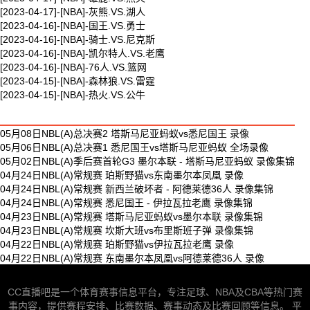
[2023-04-17]-[NBA]-灰熊.VS.湖人
[2023-04-16]-[NBA]-国王.VS.勇士
[2023-04-16]-[NBA]-骑士.VS.尼克斯
[2023-04-16]-[NBA]-凯尔特人.VS.老鹰
[2023-04-16]-[NBA]-76人.VS.篮网
[2023-04-15]-[NBA]-森林狼.VS.雷霆
[2023-04-15]-[NBA]-热火.VS.公牛
最新体育视频
05月08日NBL(A)总决赛2 塔斯马尼亚蚂蚁vs悉尼国王 录像
05月06日NBL(A)总决赛1 悉尼国王vs塔斯马尼亚蚂蚁 全场录像
05月02日NBL(A)季后赛首轮G3 墨尔本联 - 塔斯马尼亚蚂蚁 录像集锦
04月24日NBL(A)常规赛 珀斯野猫vs东南墨尔本凤凰 录像
04月24日NBL(A)常规赛 新西兰破坏者 - 阿德莱德36人 录像集锦
04月24日NBL(A)常规赛 悉尼国王 - 伊拉瓦拉老鹰 录像集锦
04月23日NBL(A)常规赛 塔斯马尼亚蚂蚁vs墨尔本联 录像集锦
04月23日NBL(A)常规赛 坎斯大班vs布里斯班子弹 录像集锦
04月22日NBL(A)常规赛 珀斯野猫vs伊拉瓦拉老鹰 录像
04月22日NBL(A)常规赛 东南墨尔本凤凰vs阿德莱德36人 录像
CC直播吧是一个体育赛事信息平台，专注足球、NBA及CBA等热门赛
事内容，提供赛程安排、比赛数据、赛事动态及比赛回顾等信息。 平