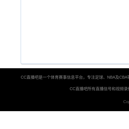
CC直播吧是一个体育赛事信息平台，专注足球、NBA及C
CC直播吧所有直播信号和视频
Co