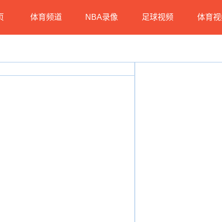
页
体育频道
NBA录像
足球视频
体育视