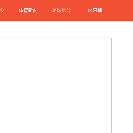
频
体育新闻
足球比分
cc直播