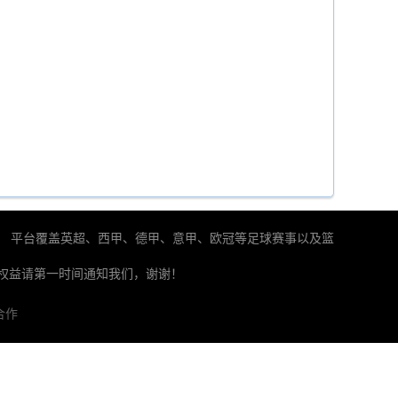
。 平台覆盖英超、西甲、德甲、意甲、欧冠等足球赛事以及篮
权益请第一时间通知我们，谢谢！
合作