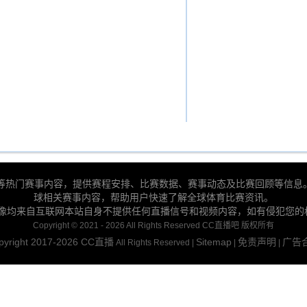
BA等热门赛事内容，提供赛程安排、比赛数据、赛事动态及比赛回顾等信息
球相关赛事内容，帮助用户快速了解全球体育比赛资讯。
录像均来自互联网本站自身不提供任何直播信号和视频内容，如有侵犯您的
Copyright © 2021 - 2026 All Rights Reserved CC直播吧 版权所有
pyright 2017-2026
CC直播
Sitemap
免责声明
广告
All Rights Reserved |
|
|