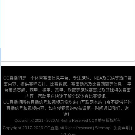
CC直播吧是一个体育赛事信息平台，专注足球、NBA及CBA等热门赛
事内容，提供赛程安排、比赛数据、赛事动态及比赛回顾等信息。 平
台覆盖英超、西甲、德甲、意甲、欧冠等足球赛事以及篮球相关赛事
内容，帮助用户快速了解全球体育比赛资讯。
CC直播吧所有直播信号和视频录像均来自互联网本站自身不提供任何
直播信号和视频内容，如有侵犯您的权益请第一时间通知我们，谢
谢！
Copyright © 2021 - 2026 All Rights Reserved CC直播吧 版权所有
Copyright 2017-2026
CC直播
Sitemap
免责声明
All Rights Reserved |
|
|